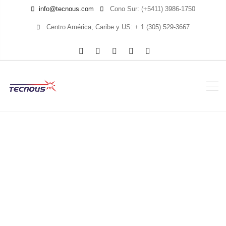
info@tecnous.com
Cono Sur: (+5411) 3986-1750
Centro América, Caribe y US: + 1 (305) 529-3667
EHP-50F