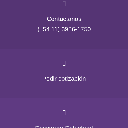
Contactanos
(+54 11) 3986-1750
Pedir cotización
Descargar Datasheet