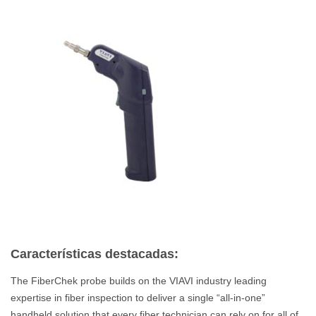
Características destacadas:
The FiberChek probe builds on the VIAVI industry leading
expertise in fiber inspection to deliver a single “all-in-one”
handheld solution that every fiber technician can rely on for all of