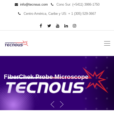
info@tecnous.com
Cono Sur: (+5411) 3986-1750
Centro América, Caribe y US: + 1 (305) 529-3667
FiberChek Probe Microscope