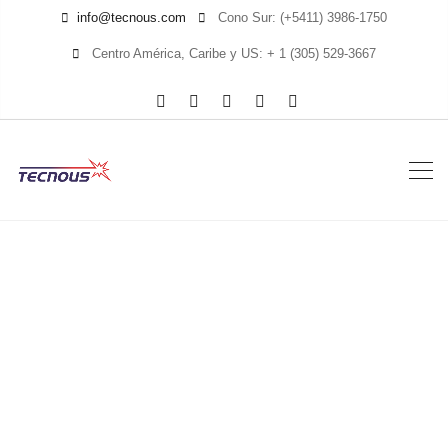
info@tecnous.com
Cono Sur: (+5411) 3986-1750
Centro América, Caribe y US: + 1 (305) 529-3667
MTS-4000