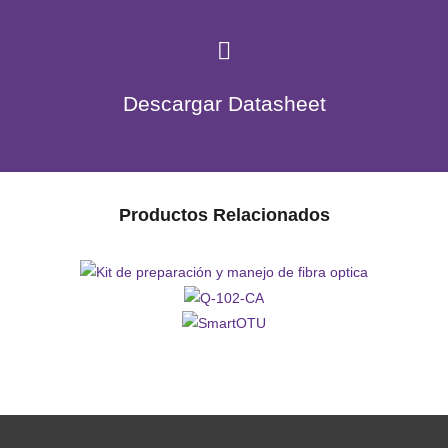
Descargar Datasheet
Productos Relacionados
Kit de preparación y manejo
Q-102-
de fibra optica
SmartOTU
CA