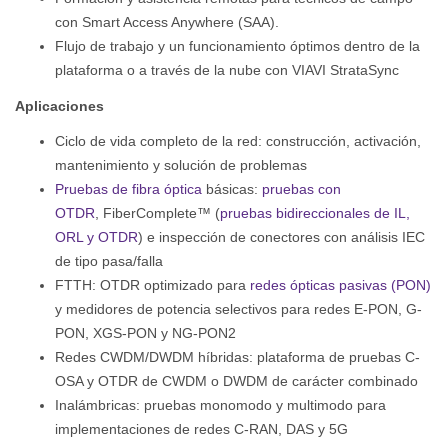
con Smart Access Anywhere (SAA).
Flujo de trabajo y un funcionamiento óptimos dentro de la
plataforma o a través de la nube con VIAVI StrataSync
Aplicaciones
Ciclo de vida completo de la red: construcción, activación,
mantenimiento y solución de problemas
Pruebas de fibra óptica
básicas:
pruebas con
OTDR
, FiberComplete™ (
pruebas bidireccionales de IL,
ORL y OTDR
) e inspección de conectores con análisis IEC
de tipo pasa/falla
FTTH: OTDR optimizado para
redes ópticas pasivas (PON)
y medidores de potencia selectivos para redes E-PON, G-
PON, XGS-PON y NG-PON2
Redes CWDM/DWDM híbridas: plataforma de pruebas C-
OSA y OTDR de CWDM o DWDM de carácter combinado
Inalámbricas: pruebas monomodo y multimodo para
implementaciones de redes C-RAN, DAS y 5G