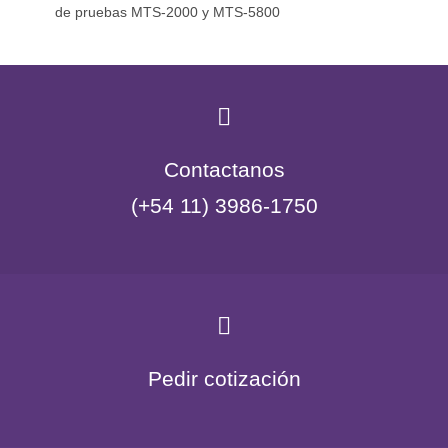
de pruebas MTS-2000 y MTS-5800
Contactanos
(+54 11) 3986-1750
Pedir cotización