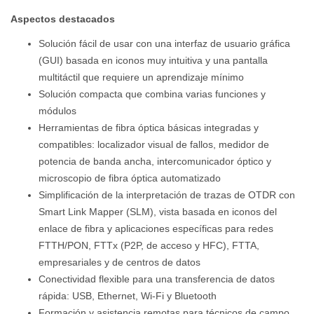
Aspectos destacados
Solución fácil de usar con una interfaz de usuario gráfica
(GUI) basada en iconos muy intuitiva y una pantalla
multitáctil que requiere un aprendizaje mínimo
Solución compacta que combina varias funciones y
módulos
Herramientas de fibra óptica básicas integradas y
compatibles: localizador visual de fallos, medidor de
potencia de banda ancha, intercomunicador óptico y
microscopio de fibra óptica automatizado
Simplificación de la interpretación de trazas de OTDR con
Smart Link Mapper (SLM), vista basada en iconos del
enlace de fibra y aplicaciones específicas para redes
FTTH/PON, FTTx (P2P, de acceso y HFC), FTTA,
empresariales y de centros de datos
Conectividad flexible para una transferencia de datos
rápida: USB, Ethernet, Wi-Fi y Bluetooth
Formación y asistencia remotas para técnicos de campo