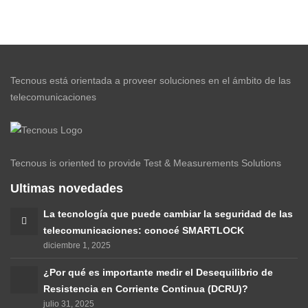
FieldMan
2
Tecnous está orientada a proveer soluciones en el ámbito de las
telecomunicaciones
Tecnous is oriented to provide Test & Measurements Solutions
Ultimas novedades
La tecnología que puede cambiar la seguridad de las
telecomunicaciones: conocé SMARTLOCK
diciembre 1, 2025
¿Por qué es importante medir el Desequilibrio de
Resistencia en Corriente Continua (DCRU)?
julio 31, 2025