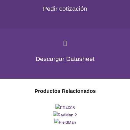
Pedir cotización
Descargar Datasheet
Productos Relacionados
FR4003
RadMan