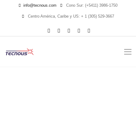
info@tecnous.com
Cono Sur: (+5411) 3986-1750
Centro América, Caribe y US: + 1 (305) 529-3667
Nardalert