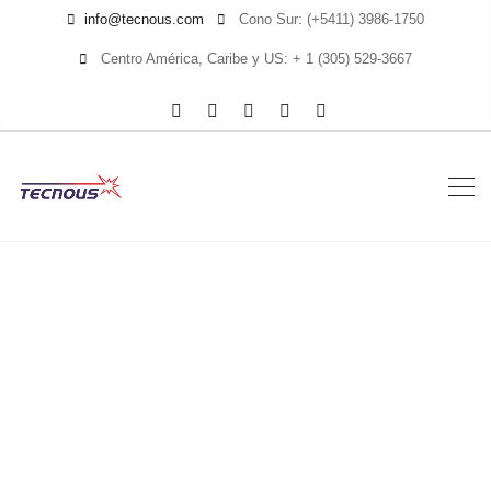
info@tecnous.com
Cono Sur: (+5411) 3986-1750
Centro América, Caribe y US: + 1 (305) 529-3667
OLP-87