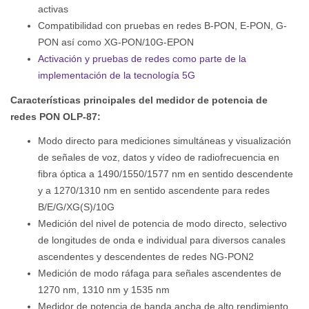
activas
Compatibilidad con pruebas en redes B-PON, E-PON, G-
PON así como XG-PON/10G-EPON
Activación y pruebas de redes como parte de la
implementación de la tecnología 5G
Características principales del medidor de potencia de
redes PON OLP-87:
Modo directo para mediciones simultáneas y visualización
de señales de voz, datos y vídeo de radiofrecuencia en
fibra óptica a 1490/1550/1577 nm en sentido descendente
y a 1270/1310 nm en sentido ascendente para redes
B/E/G/XG(S)/10G
Medición del nivel de potencia de modo directo, selectivo
de longitudes de onda e individual para diversos canales
ascendentes y descendentes de redes NG-PON2
Medición de modo ráfaga para señales ascendentes de
1270 nm, 1310 nm y 1535 nm
Medidor de potencia de banda ancha de alto rendimiento