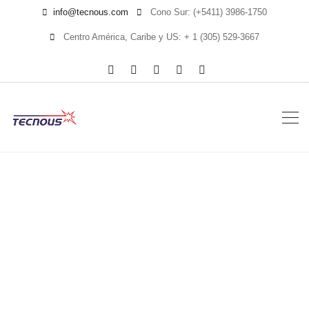
info@tecnous.com
Cono Sur: (+5411) 3986-1750
Centro América, Caribe y US: + 1 (305) 529-3667
ONX-CATV