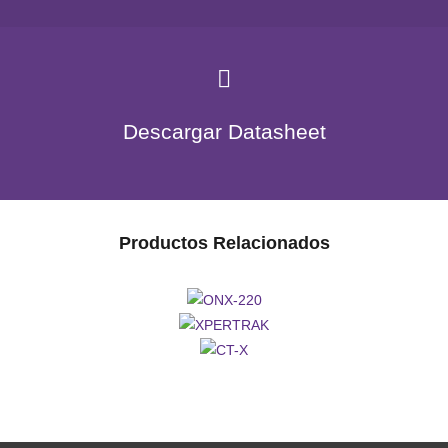
Descargar Datasheet
Productos Relacionados
ONX-
XPERTRAK
220
CT-
X