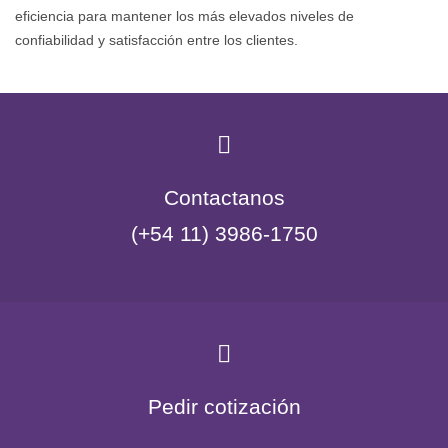
eficiencia para mantener los más elevados niveles de
confiabilidad y satisfacción entre los clientes.
Contactanos
(+54 11) 3986-1750
Pedir cotización