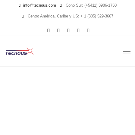
info@tecnous.com
Cono Sur: (+5411) 3986-1750
Centro América, Caribe y US: + 1 (305) 529-3667
Aeroflex