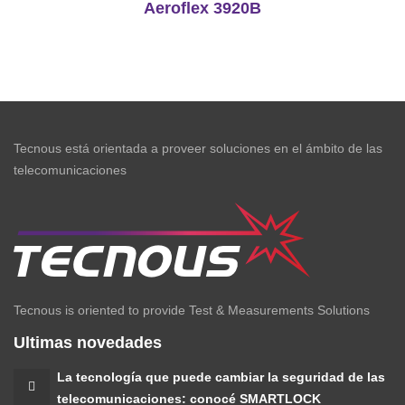
Aeroflex 3920B
Tecnous está orientada a proveer soluciones en el ámbito de las
telecomunicaciones
Tecnous is oriented to provide Test & Measurements Solutions
Ultimas novedades
La tecnología que puede cambiar la seguridad de las
telecomunicaciones: conocé SMARTLOCK