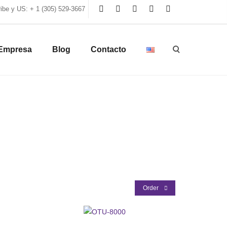
be y US: + 1 (305) 529-3667
Empresa
Blog
Contacto
Order