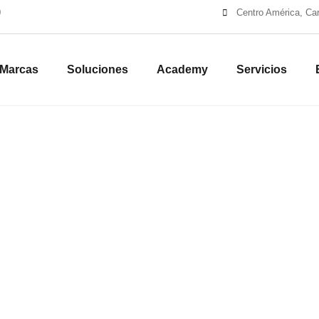
0
Centro América, Cari
Marcas
Soluciones
Academy
Servicios
Óptica