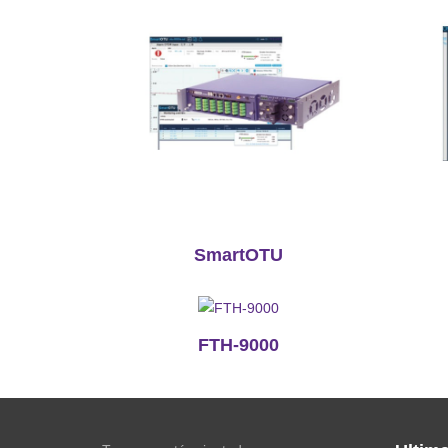
SmartOTU
FTH-9000