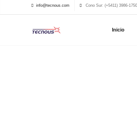
info@tecnous.com
Cono Sur: (+5411) 3986-175
Inicio
Monitoreo de Fibra 