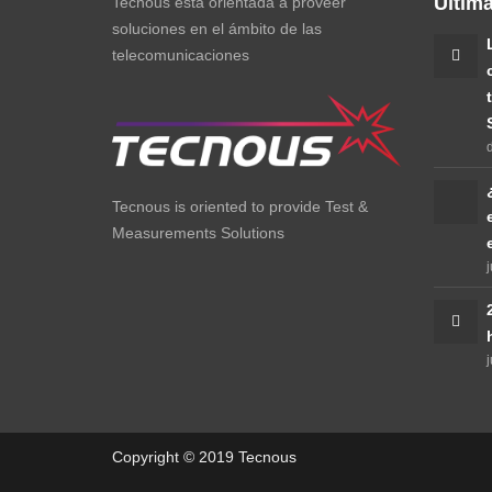
Ultim
Tecnous está orientada a proveer
soluciones en el ámbito de las
telecomunicaciones
Tecnous is oriented to provide Test &
Measurements Solutions
j
j
Copyright © 2019 Tecnous