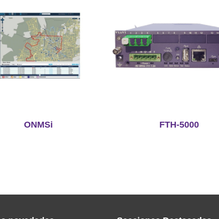
ONMSi
FTH-5000