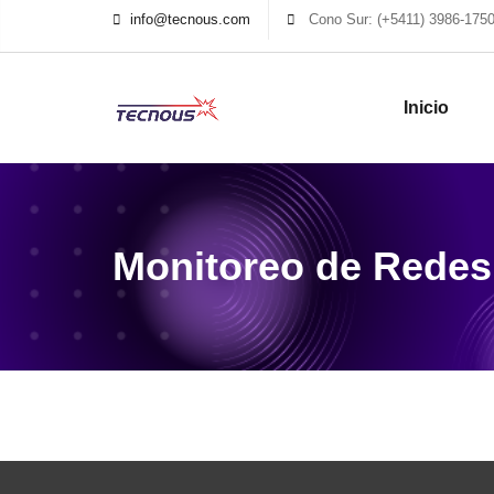
info@tecnous.com
Cono Sur: (+5411) 3986-175
Inicio
Monitoreo de Redes