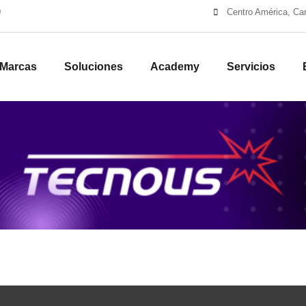
0
Centro América, Cari
Marcas
Soluciones
Academy
Servicios