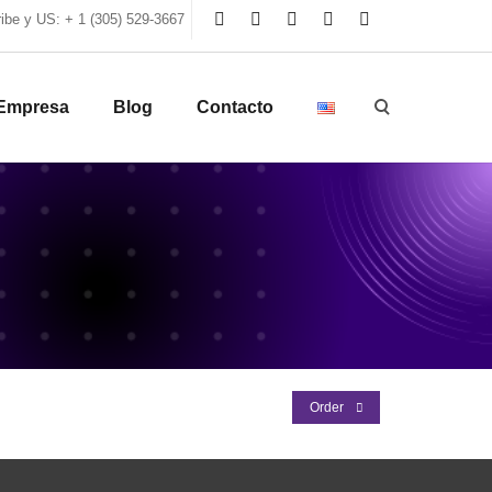
be y US: + 1 (305) 529-3667
Empresa
Blog
Contacto
Order