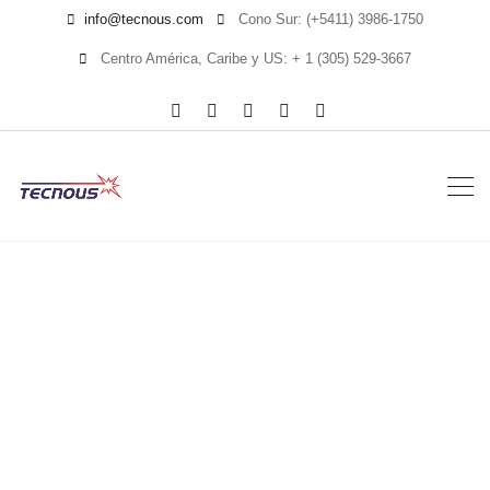
info@tecnous.com
Cono Sur: (+5411) 3986-1750
Centro América, Caribe y US: + 1 (305) 529-3667
3550