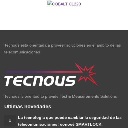
8800SX
System, 75 to 110 GHz
COBALT
C1220
Tecnous está orientada a proveer soluciones en el ámbito de las
telecomunicaciones
Tecnous is oriented to provide Test & Measurements Solutions
Ultimas novedades
La tecnología que puede cambiar la seguridad de las
telecomunicaciones: conocé SMARTLOCK