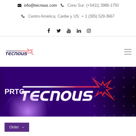
info@tecnous.com
Cono Sur: (+5411) 3986-1750
Centro América, Caribe y US: + 1 (305) 529-3667
PRTC
Order